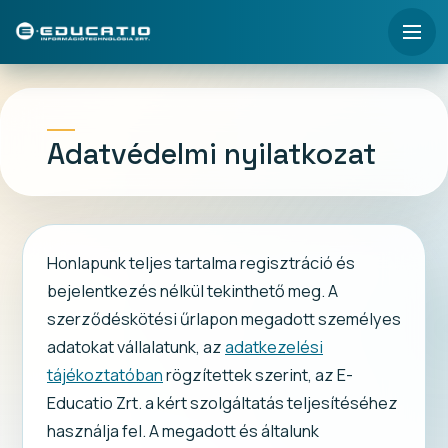
Adatvédelmi nyilatkozat
Honlapunk teljes tartalma regisztráció és
bejelentkezés nélkül tekinthető meg. A
szerződéskötési űrlapon megadott személyes
adatokat vállalatunk, az
adatkezelési
tájékoztatóban
rögzítettek szerint, az E-
Educatio Zrt. a kért szolgáltatás teljesítéséhez
használja fel. A megadott és általunk