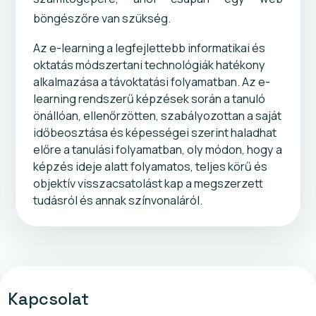
böngészőre van szükség.
Az e-learning a legfejlettebb informatikai és
oktatás módszertani technológiák hatékony
alkalmazása a távoktatási folyamatban. Az e-
learning rendszerű képzések során a tanuló
önállóan, ellenőrzötten, szabályozottan a saját
időbeosztása és képességei szerint haladhat
előre a tanulási folyamatban, oly módon, hogy a
képzés ideje alatt folyamatos, teljes körű és
objektív visszacsatolást kap a megszerzett
tudásról és annak színvonaláról.
Kapcsolat