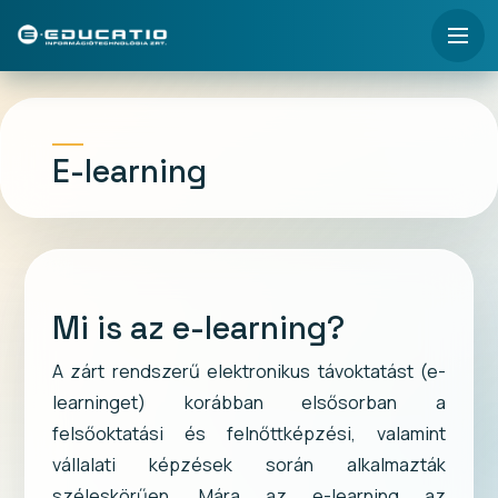
E-learning
Mi is az e-learning?
A zárt rendszerű elektronikus távoktatást (e-
learninget) korábban elsősorban a
felsőoktatási és felnőttképzési, valamint
vállalati képzések során alkalmazták
széleskörűen. Mára az e-learning az