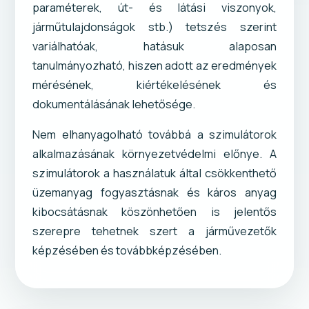
paraméterek, út- és látási viszonyok,
járműtulajdonságok stb.) tetszés szerint
variálhatóak, hatásuk alaposan
tanulmányozható, hiszen adott az eredmények
mérésének, kiértékelésének és
dokumentálásának lehetősége.
Nem elhanyagolható továbbá a szimulátorok
alkalmazásának környezetvédelmi előnye. A
szimulátorok a használatuk által csökkenthető
üzemanyag fogyasztásnak és káros anyag
kibocsátásnak köszönhetően is jelentős
szerepre tehetnek szert a járművezetők
képzésében és továbbképzésében.