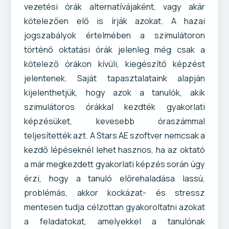
vezetési órák alternatívájaként, vagy akár
kötelezően elő is írják azokat. A hazai
jogszabályok értelmében a szimulátoron
történő oktatási órák jelenleg még csak a
kötelező órákon kívüli, kiegészítő képzést
jelentenek. Saját tapasztalataink alapján
kijelenthetjük, hogy azok a tanulók, akik
szimulátoros órákkal kezdték gyakorlati
képzésüket, kevesebb óraszámmal
teljesítették azt. A Stars AE szoftver nemcsak a
kezdő lépéseknél lehet hasznos, ha az oktató
a már megkezdett gyakorlati képzés során úgy
érzi, hogy a tanuló előrehaladása lassú,
problémás, akkor kockázat- és stressz
mentesen tudja célzottan gyakoroltatni azokat
a feladatokat, amelyekkel a tanulónak