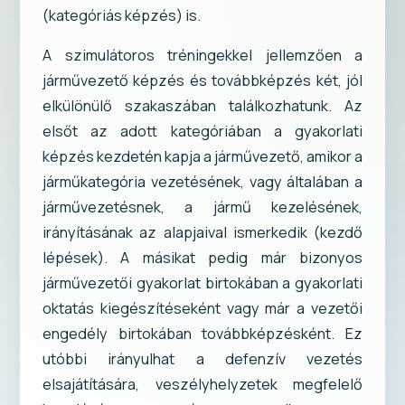
(kategóriás képzés) is.
A szimulátoros tréningekkel jellemzően a
járművezető képzés és továbbképzés két, jól
elkülönülő szakaszában találkozhatunk. Az
elsőt az adott kategóriában a gyakorlati
képzés kezdetén kapja a járművezető, amikor a
járműkategória vezetésének, vagy általában a
járművezetésnek, a jármű kezelésének,
irányításának az alapjaival ismerkedik (kezdő
lépések). A másikat pedig már bizonyos
járművezetői gyakorlat birtokában a gyakorlati
oktatás kiegészítéseként vagy már a vezetői
engedély birtokában továbbképzésként. Ez
utóbbi irányulhat a defenzív vezetés
elsajátítására, veszélyhelyzetek megfelelő