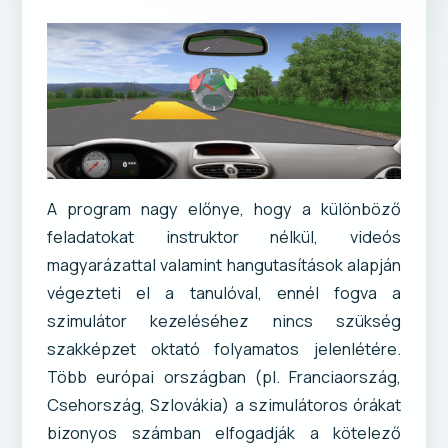
A program nagy előnye, hogy a különböző
feladatokat instruktor nélkül, videós
magyarázattal valamint hangutasítások alapján
végezteti el a tanulóval, ennél fogva a
szimulátor kezeléséhez nincs szükség
szakképzet oktató folyamatos jelenlétére.
Több európai országban (pl. Franciaország,
Csehország, Szlovákia) a szimulátoros órákat
bizonyos számban elfogadják a kötelező