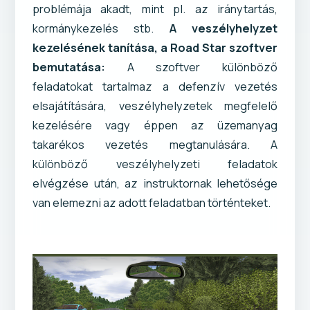
problémája akadt, mint pl. az iránytartás,
kormánykezelés stb.
A veszélyhelyzet
kezelésének tanítása, a Road Star szoftver
bemutatása:
A szoftver különböző
feladatokat tartalmaz a defenzív vezetés
elsajátítására, veszélyhelyzetek megfelelő
kezelésére vagy éppen az üzemanyag
takarékos vezetés megtanulására. A
különböző veszélyhelyzeti feladatok
elvégzése után, az instruktornak lehetősége
van elemezni az adott feladatban történteket.