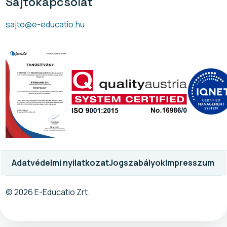
Sajtókapcsolat
sajto@e-educatio.hu
Adatvédelmi nyilatkozat
Jogszabályok
Impresszum
© 2026 E-Educatio Zrt.