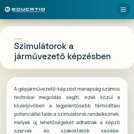
Szimulátorok a
járművezető képzésben
A gépjárművezető-képzést manapság számos
technikai megoldás segíti, ezek közül a
közeljövőben a legjelentősebb térhódítási
potenciállal talán a szimulátorok rendelkeznek,
melyek új lehetőségeket adhatnak a képző
szervek és szakoktatóik kezébe.