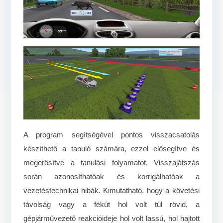
A program segítségével pontos visszacsatolás
készíthető a tanuló számára, ezzel elősegítve és
megerősítve a tanulási folyamatot. Visszajátszás
során azonosíthatóak és korrigálhatóak a
vezetéstechnikai hibák. Kimutatható, hogy a követési
távolság vagy a fékút hol volt túl rövid, a
gépjárművezető reakcióideje hol volt lassú, hol hajtott