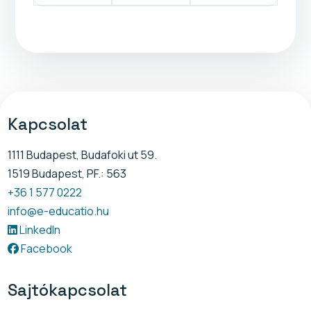
Kapcsolat
1111 Budapest, Budafoki ut 59.
1519 Budapest, PF.: 563
+36 1 577 0222
info@e-educatio.hu
LinkedIn
Facebook
Sajtókapcsolat