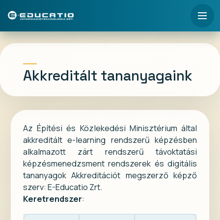
Akkreditált tananyagaink
Az Építési és Közlekedési Minisztérium által
akkreditált e-learning rendszerű képzésben
alkalmazott zárt rendszerű távoktatási
képzésmenedzsment rendszerek és digitális
tananyagok Akkreditációt megszerző képző
szerv: E-Educatio Zrt.
Keretrendszer
: