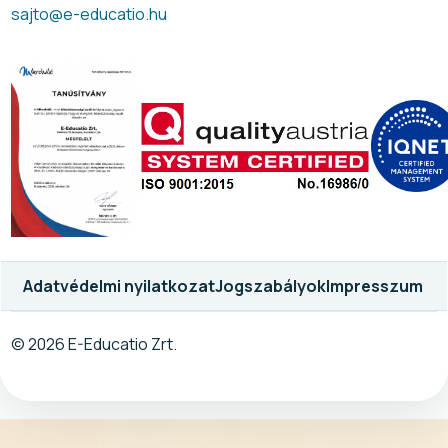
sajto@e-educatio.hu
Adatvédelmi nyilatkozat
Jogszabályok
Impresszum
© 2026 E-Educatio Zrt.