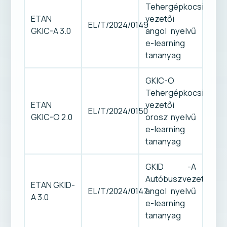
Tehergépkocsi-
ETAN
vezetői
EL/T/2024/0149
GKIC-A 3.0
angol nyelvű
e-learning
tananyag
GKIC-O
Tehergépkocsi-
ETAN
vezetői
EL/T/2024/0150
GKIC-O 2.0
orosz nyelvű
e-learning
tananyag
GKID -A
Autóbuszvezetői
ETAN GKID-
EL/T/2024/0147
angol nyelvű
A 3.0
e-learning
tananyag