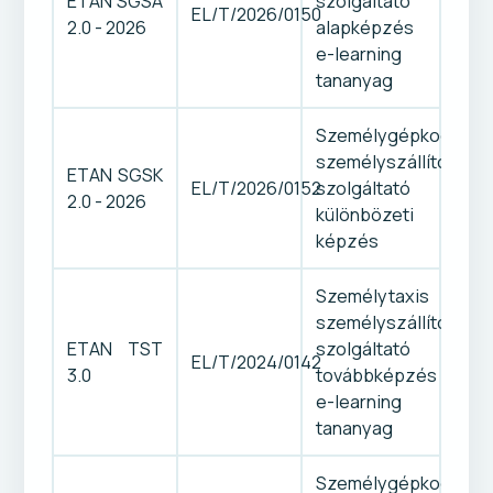
ETAN SGSA
szolgáltató
EL/T/2026/0150
2.0 - 2026
alapképzés
e-learning
tananyag
Személygépkocsis
személyszállító
ETAN SGSK
EL/T/2026/0152
szolgáltató
2.0 - 2026
különbözeti
képzés
Személytaxis
személyszállító
ETAN TST
szolgáltató
EL/T/2024/0142
3.0
továbbképzés
e-learning
tananyag
Személygépkocsis