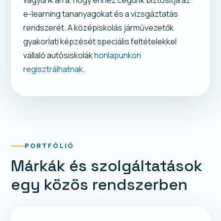
e-learning tananyagokat és a vizsgáztatás
rendszerét. A középiskolás járművezetők
gyakorlati képzését speciális feltételekkel
vállaló autósiskolák
honlapunkon
regisztrálhatnak
.
PORTFÓLIÓ
Márkák és szolgáltatások
egy közös rendszerben