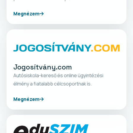
Megnézem
Jogosítvány.com
Autósiskola-kereső és online ügyintézési
élmény a fiatalabb célcsoportnak is.
Megnézem