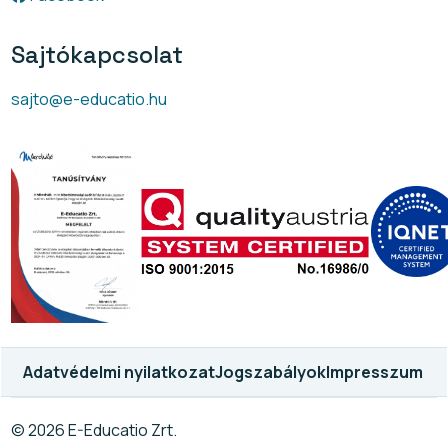
Sajtókapcsolat
sajto@e-educatio.hu
Adatvédelmi nyilatkozat
Jogszabályok
Impresszum
© 2026 E-Educatio Zrt.