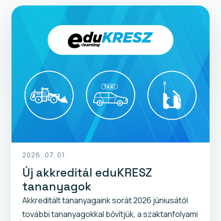
2026. 07. 01.
Új akkreditál eduKRESZ
tananyagok
Akkreditált tananyagaink sorát 2026 júniusától
további tananyagokkal bővítjük, a szaktanfolyami