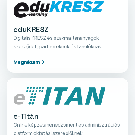
eduKRESZ
Digitális KRESZ és szakmai tananyagok
szerződött partnereknek és tanulóknak.
Megnézem
e-Titán
Online képzésmenedzsment és adminisztrációs
platform oktatási szereplőknek.