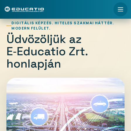
DIGITÁLIS KÉPZÉS. HITELES SZAKMAI HÁTTÉR.
MODERN FELÜLET.
Üdvözöljük az
E‑Educatio
Zrt.
honlapján