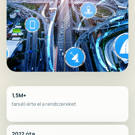
1,5M+
tanuló érte el a rendszereket
2012 óta