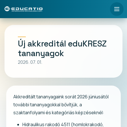
Új akkreditál eduKRESZ
tananyagok
2026. 07. 01.
Akkreditált tananyagaink sorát 2026 júniusától
további tananyagokkal bővítjük, a
szaktanfolyami és kategóriás képzéseknél:
Hidraulikus rakodó 4511 (homlokrakodó,